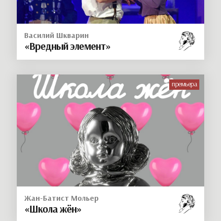
Василий Шкварин
«Вредный элемент»
премьера
Жан-Батист Мольер
«Школа жён»