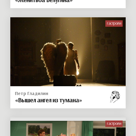
гастроли
Петр Гладилин
«Вышел ангел из тумана»
гастроли