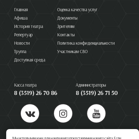
Главная
Оценка качества услуг
Афиша
Документы
История театра
Зрителям
Репертуар
Контакты
Новости
Политика конфиденциальности
Труппа
Участникам СВО
Доступная среда
Касса театра
Администраторы
8 (3519) 26 70 86
8 (3519) 26 71 50
455044, Челябинская область, Магнитогорск, пр. Ленина 66
Мы используем куки для наилучшего представления нашего сайта. Если