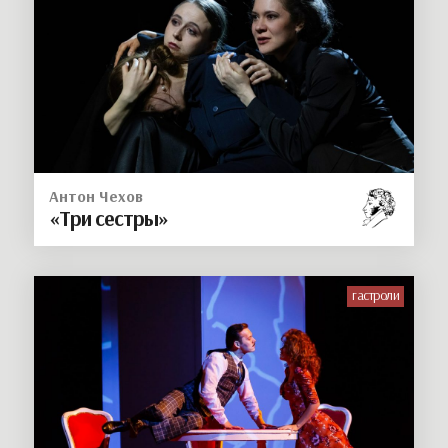
Антон Чехов
«Три сестры»
гастроли