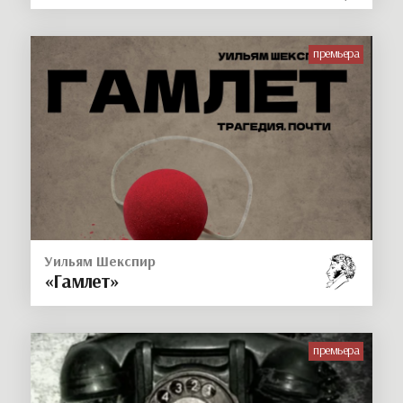
премьера
Уильям Шекспир
«Гамлет»
премьера