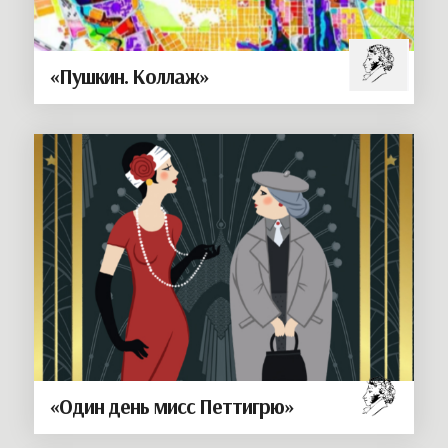
«Пушкин. Коллаж»
«Один день мисс Петтигрю»