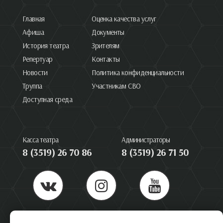
Главная
Оценка качества услуг
Афиша
Документы
История театра
Зрителям
Репертуар
Контакты
Новости
Политика конфиденциальности
Труппа
Участникам СВО
Доступная среда
Касса театра
Администраторы
8 (3519) 26 70 86
8 (3519) 26 71 50
455044, Челябинская область, Магнитогорск, пр. Ленина 66