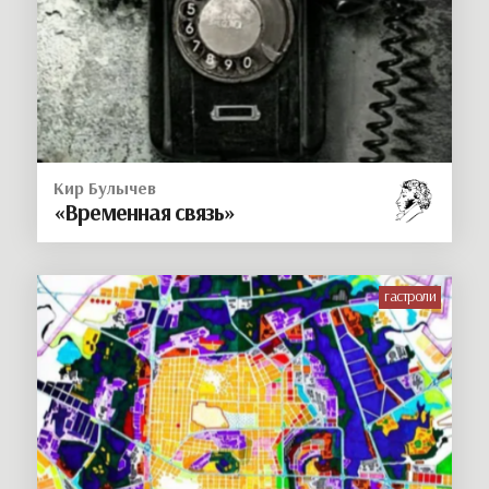
Кир Булычев
«Временная связь»
гастроли