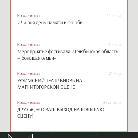
Новости театра
22 июня
22 июня день памяти и скорби
Новости театра
3 июня
Мероприятие фестиваля «Челябинская область
— большая семья»
Новости театра
21 мая
УФИМСКИЙ ТЕАТР ВНОВЬ НА
МАГНИТОГОРСКОЙ СЦЕНЕ
Новости театра
27 апреля
ДРУЗЬЯ, ЭТО ВАШ ВЫХОД НА БОЛЬШУЮ
СЦЕНУ!