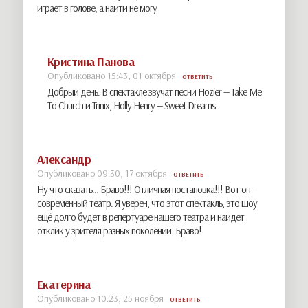
играет в голове, а найти не могу
Кристина Панова
Опубликовано 15:43, 01 октября
ОТВЕТИТЬ
Добрый день. В спектакле звучат песни Hozier — Take Me
To Church и Trinix, Holly Henry — Sweet Dreams
Александр
Опубликовано 09:30, 17 октября
ОТВЕТИТЬ
Ну что сказать… Браво!!! Отличная постановка!!! Вот он —
современный театр. Я уверен, что этот спектакль, это шоу
ещё долго будет в репертуаре нашего театра и найдет
отклик у зрителя разных поколений. Браво!
Екатерина
Опубликовано 10:23, 25 ноября
ОТВЕТИТЬ