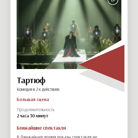
Тартюф
Комедия в 2-х действиях
Большая сцена
Продолжительность
2 часа 30 минут
Ближайшие спектакли
В ближайшее время показы спектакля не