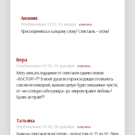
Аноним
Опубликовано 10:12, 30 января
ОТВЕТИТЬ
Присоединяюсь к каждому слову! Спектакль — огонь!
Вера
Опубликовано 01:56, 05 декабря
ОТВЕТИТЬ
Могу описать ощущение от спектакля одним словом
«ВОСТОРГ»!!! В моей душе все происходящее отозвалось
совсем не комедией, вызвало целую бурю смешанных чувств,
от «не сотвори себе кумира» до «миром правит любовь»!
Браво актерам!!!
Татьяна
Опубликовано 10:49, 08 декабря
ОТВЕТИТЬ
Были на спектакле вшестером — возрастом от 25 до 50. Двое