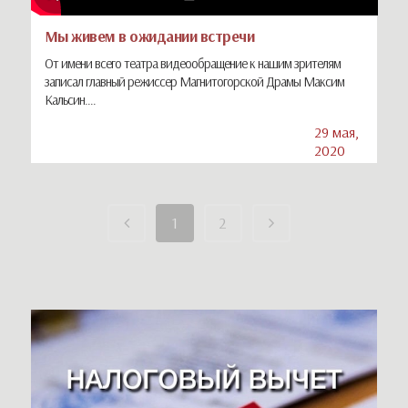
Мы живем в ожидании встречи
От имени всего театра видеообращение к нашим зрителям
записал главный режиссер Магнитогорской Драмы Максим
Кальсин....
29 мая,
2020
1
2