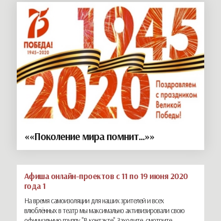
««Поколение мира помнит...»»
Афиша онлайн-проектов с 11 по 19 июня 2020
года 1
На время самоизоляции для наших зрителей и всех
влюблённых в театр мы максимально активизировали свою
официальную группу "В контакте". Заходите, смотрите,