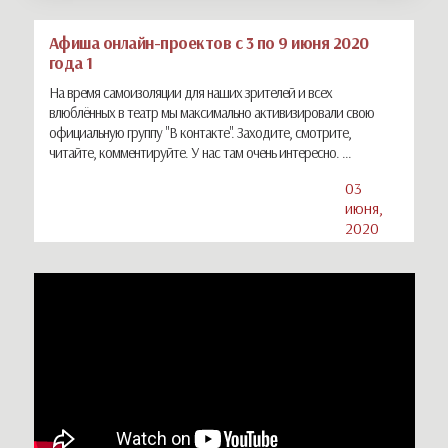
Афиша онлайн-проектов с 3 по 9 июня 2020
года 1
На время самоизоляции для наших зрителей и всех
влюблённых в театр мы максимально активизировали свою
официальную группу "В контакте". Заходите, смотрите,
читайте, комментируйте. У нас там очень интересно. ...
03
июня,
2020