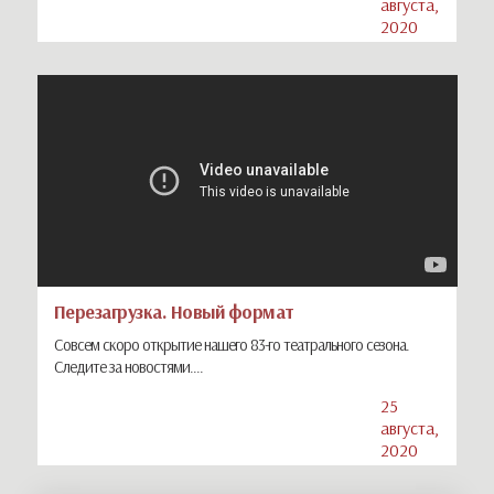
августа,
2020
Перезагрузка. Новый формат
Совсем скоро открытие нашего 83-го театрального сезона.
Следите за новостями....
25
августа,
2020