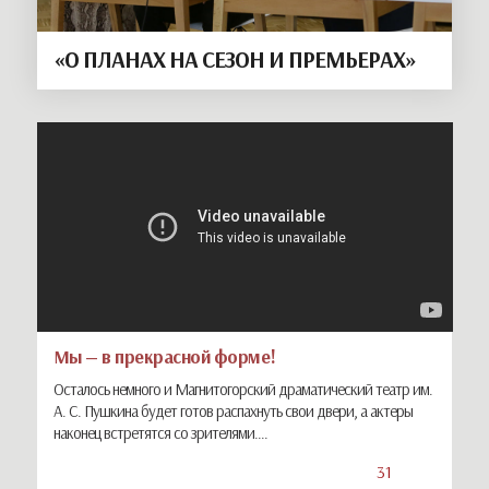
«О ПЛАНАХ НА СЕЗОН И ПРЕМЬЕРАХ»
Мы — в прекрасной форме!
Осталось немного и Магнитогорский драматический театр им.
А. С. Пушкина будет готов распахнуть свои двери, а актеры
наконец встретятся со зрителями....
31