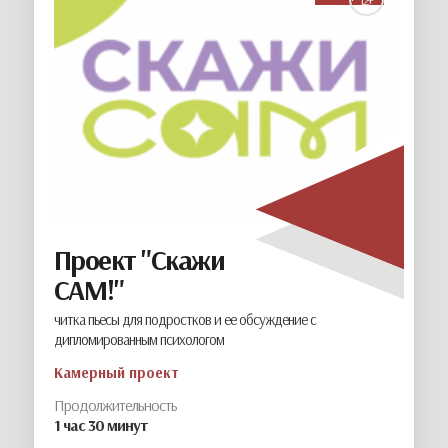
Проект "Скажи
САМ!"
читка пьесы для подростков и ее обсуждение с
дипломированным психологом
Камерный проект
Продолжительность
1 час 30 минут