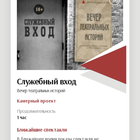
Служебный вход
Вечер театральных историй
Камерный проект
Продолжительность
1 час
Ближайшие спектакли
В ближайшее время показы спектакля не