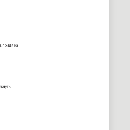
, придя на
акнуть.