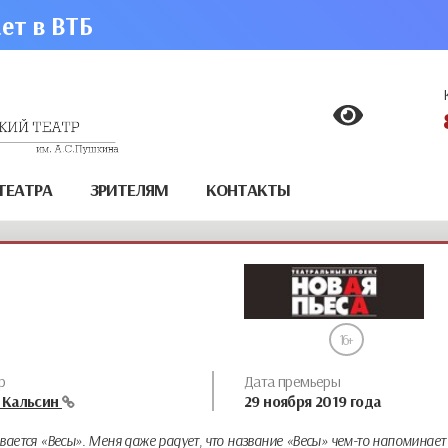
ет в ВТБ
ТЕАТРА
ЗРИТЕЛЯМ
КОНТАКТЫ
16
р
Дата премьеры
 Кальсин
29
ноября
2019 года
ывается «Весы». Меня даже радует, что название «Весы» чем-то напоминает