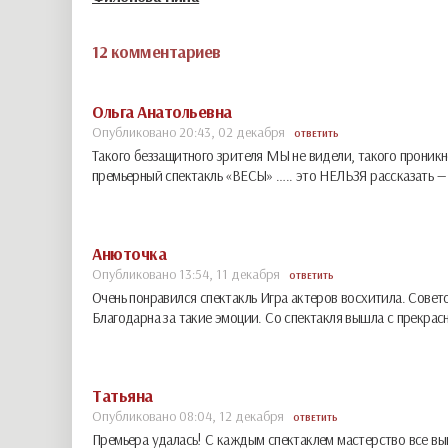
12 комментариев
Ольга Анатольевна
Опубликовано 20:43, 02 декабря
ОТВЕТИТЬ
Такого беззащитного зрителя МЫ не видели, такого проник
премьерный спектакль «ВЕСЫ» ….. это НЕЛЬЗЯ рассказать 
Анюточка
Опубликовано 13:54, 11 декабря
ОТВЕТИТЬ
Очень понравился спектакль Игра актеров восхитила. Совето
Благодарна за такие эмоции. Со спектакля вышла с прекр
Татьяна
Опубликовано 08:04, 12 декабря
ОТВЕТИТЬ
Премьера удалась! С каждым спектаклем мастерство все выш