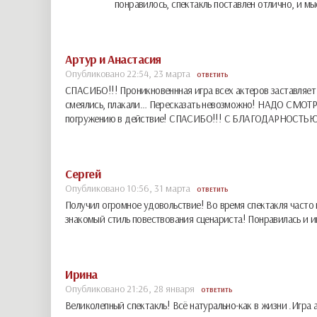
понравилось, спектакль поставлен отлично, и мы
Артур и Анастасия
Опубликовано 22:54, 23 марта
ОТВЕТИТЬ
СПАСИБО!!! Проникновеннная игра всех актеров заставляет 
смеялись, плакали… Пересказать невозможно! НАДО СМОТР
погружению в действие! СПАСИБО!!! С БЛАГОДАРНОСТЬЮ, 
Сергей
Опубликовано 10:56, 31 марта
ОТВЕТИТЬ
Получил огромное удовольствие! Во время спектакля часто 
знакомый стиль повествования сценариста! Понравилась и и
Ирина
Опубликовано 21:26, 28 января
ОТВЕТИТЬ
Великолепный спектакль! Всё натурально-как в жизни .Игра