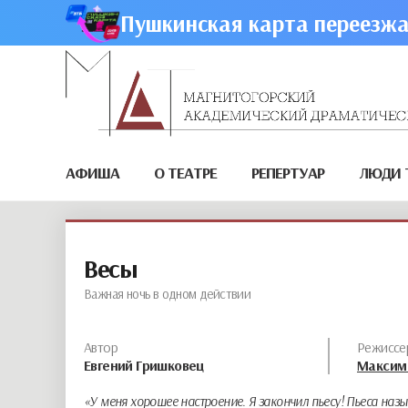
Пушкинская карта переезжа
АФИША
О ТЕАТРЕ
РЕПЕРТУАР
ЛЮДИ 
Весы
Важная ночь в одном действии
Автор
Режиссе
Евгений Гришковец
Максим
«У меня хорошее настроение. Я закончил пьесу! Пьеса наз