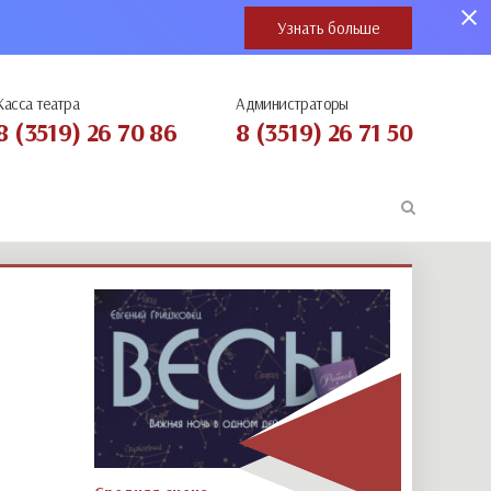
Узнать больше
Касса театра
Администраторы
8 (3519) 26 70 86
8 (3519) 26 71 50