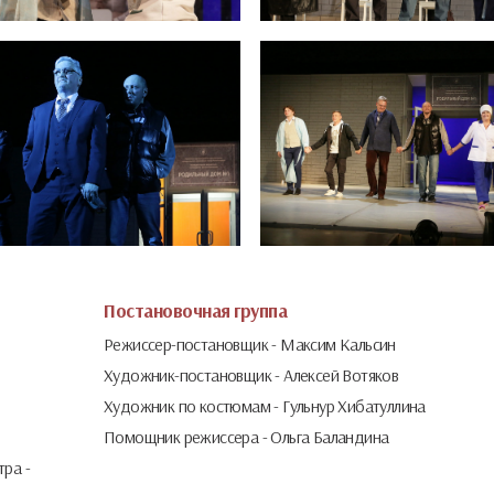
Постановочная группа
Режиссер-постановщик -
Максим Кальсин
Художник-постановщик -
Алексей Вотяков
Художник по костюмам -
Гульнур Хибатуллина
Помощник режиссера -
Ольга Баландина
ра -