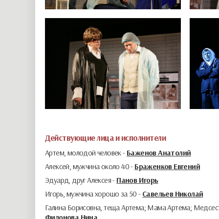
Действующие лица и исполнители
Артем, молодой человек -
Баженов Анатолий
Алексей, мужчина около 40 -
Браженков Евгений
Эдуард, друг Алексея -
Панов Игорь
Игорь, мужчина хорошо за 50 -
Савельев Николай
Галина Борисовна, теща Артема; Мама Артема; Медсест
Филонова Нина