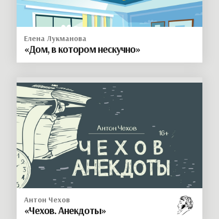
Елена Лукманова
«Дом, в котором нескучно»
Антон Чехов
«Чехов. Анекдоты»