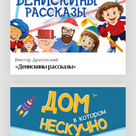
Виктор Драгунский
«Денискины рассказы»