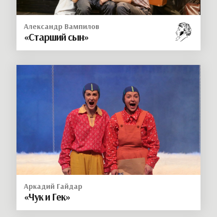
Александр Вампилов
«Старший сын»
Аркадий Гайдар
«Чук и Гек»