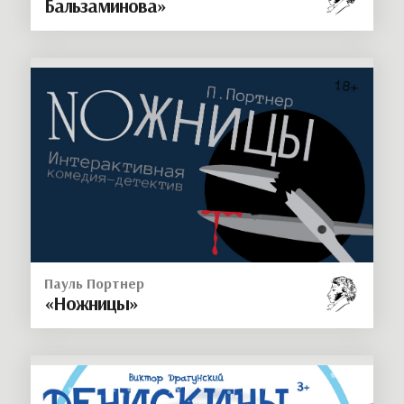
Бальзаминова»
Пауль Портнер
«Ножницы»