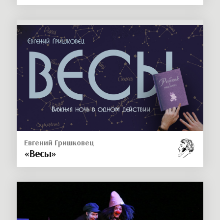
Евгений Гришковец
«Весы»