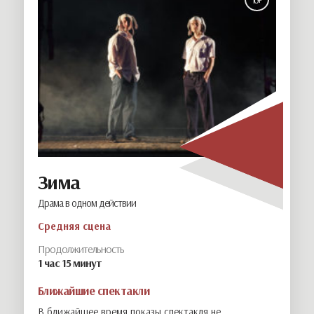
Зима
Драма в одном действии
Средняя сцена
Продолжительность
1 час 15 минут
Ближайшие спектакли
В ближайшее время показы спектакля не