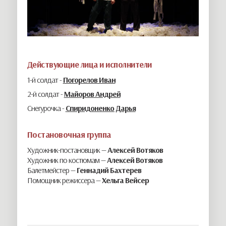
Действующие лица и исполнители
1-й солдат -
Погорелов Иван
2-й солдат -
Майоров Андрей
Снегурочка -
Спиридоненко Дарья
Постановочная группа
Художник-постановщик —
Алексей Вотяков
Художник по костюмам —
Алексей Вотяков
Балетмейстер —
Геннадий Бахтерев
Помощник режиссера —
Хельга Вейсер